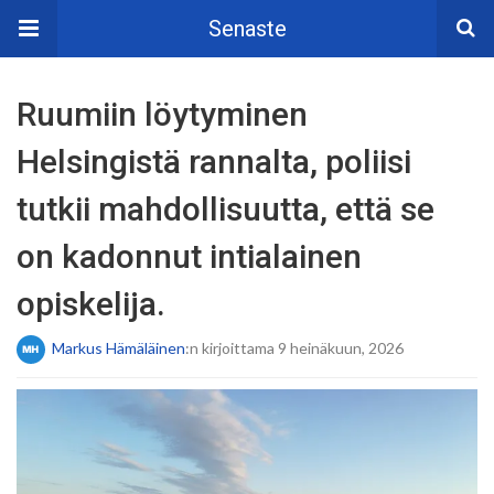
Senaste
Ruumiin löytyminen
Helsingistä rannalta, poliisi
tutkii mahdollisuutta, että se
on kadonnut intialainen
opiskelija.
Markus Hämäläinen
:n kirjoittama 9 heinäkuun, 2026