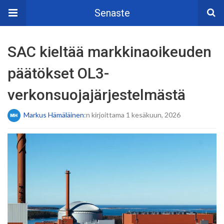
Senaste
SAC kieltää markkinaoikeuden
päätökset OL3-
verkonsuojajärjestelmästä
Markus Hämäläinen
:n kirjoittama 1 kesäkuun, 2026