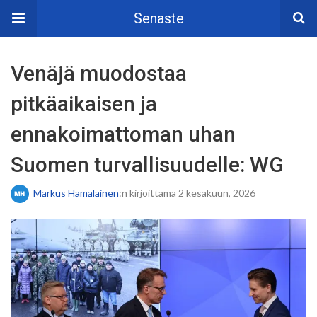
Senaste
Venäjä muodostaa
pitkäaikaisen ja
ennakoimattoman uhan
Suomen turvallisuudelle: WG
Markus Hämäläinen
:n kirjoittama 2 kesäkuun, 2026