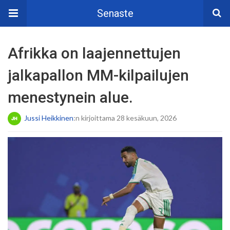
Senaste
Afrikka on laajennettujen
jalkapallon MM-kilpailujen
menestynein alue.
Jussi Heikkinen
:n kirjoittama 28 kesäkuun, 2026