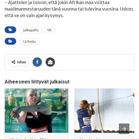
– Ajattelen ja toivon, että jokin Afrikan maa voittaa
maailmanmestaruuden tänä vuonna tai tulevina vuosina. Uskon,
että se on vain ajan kysymys.
jalkapallo
YK
Urheilu
Jakaa
Aiheeseen liittyvät julkaisut