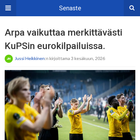
Senaste
Arpa vaikuttaa merkittävästi
KuPSin eurokilpailuissa.
Jussi Heikkinen
:n kirjoittama 3 kesäkuun, 2026