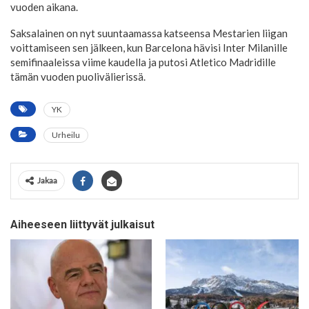
vuoden aikana.
Saksalainen on nyt suuntaamassa katseensa Mestarien liigan
voittamiseen sen jälkeen, kun Barcelona hävisi Inter Milanille
semifinaaleissa viime kaudella ja putosi Atletico Madridille
tämän vuoden puolivälierissä.
YK
Urheilu
Jakaa
Aiheeseen liittyvät julkaisut