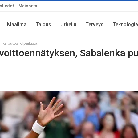
stiedot
Mainonta
Maailma
Talous
Urheilu
Terveys
Teknologia
nka putosi kilpailusta.
luvoittoennätyksen, Sabalenka pu