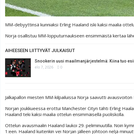
MM-debyyttinsä kunniaksi Erling Haaland iski kaksi maalia ott
Norja osallistuu MM-lopputurnaukseen ensimmäistä kertaa lä
AIHEESEEN LIITTYVÄT JULKAISUT
Snookerin uusi maailmanjärjestelmä: Kiina tuo esi
elo 7, 2026
0
Jalkapallon miesten MM-kilpailuissa Norja saavutti avausvoiton I
Norjan joukkueessa erottui Manchester Cityn tähti Erling Haala
Haaland teki kaksi maalia ottelun ensimmäisellä puoliskolla.
Ottelun avausmaalin Haaland laukoi 29. peliminuutilla. Noin ky
1:een. Haaland kuitenkin vei Norjan jälleen johtoon neljä minu