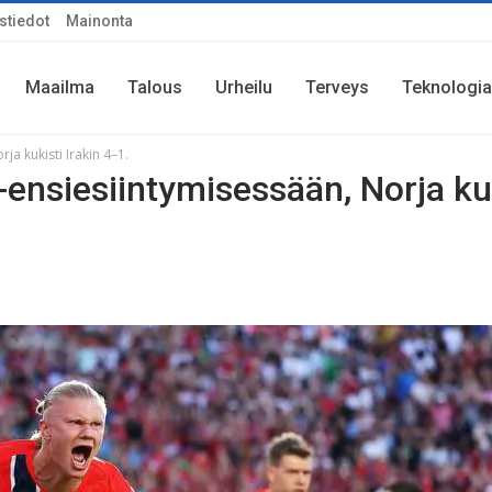
stiedot
Mainonta
Maailma
Talous
Urheilu
Terveys
Teknologia
a kukisti Irakin 4–1.
ensiesiintymisessään, Norja ku