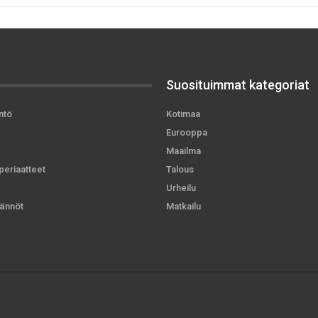
Suosituimmat kategoriat
ntö
Kotimaa
Eurooppa
Maailma
periaatteet
Talous
Urheilu
ännöt
Matkailu