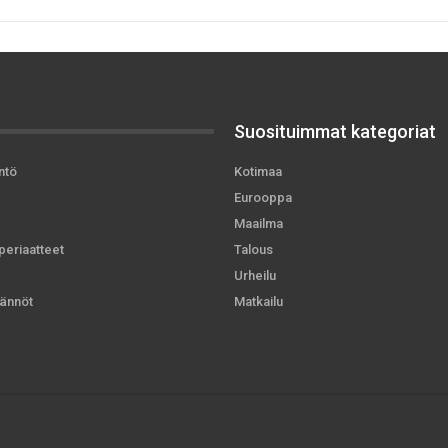
Suosituimmat kategoriat
ntö
Kotimaa
Eurooppa
Maailma
periaatteet
Talous
Urheilu
ännöt
Matkailu