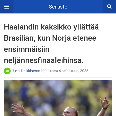
Senaste
Haalandin kaksikko yllättää
Brasilian, kun Norja etenee
ensimmäisiin
neljännesfinaaleihinsa.
Jussi Heikkinen
:n kirjoittama 6 heinäkuun, 2026