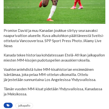
Promise David ja muu Kanadan joukkue siirtyy seuraavaksi
naapurivaltion alueelle. Kuva alkulohkon päättäneestä Sveitsi-
ottelusta Vancouverissa.
SPP Sport Press Photo /Alamy Live
News
Kanada tekee historiaa kohdatessaan Etelä-Afrikan jalkapallon
miesten MM-kisojen pudotuspelien avauskierroksella.
Vaahteranlehdistä tulee MM-kisahistorian ensimmäinen
isäntämaa, joka pelaa MM-ottelun ulkomailla. Ottelu
järjestetään sunnuntaina Los Angelesissa Yhdysvalloissa.
Tämän vuoden MM-kisat pidetään Yhdysvalloissa, Kanadassa
ja Meksikossa.
jalkapallo