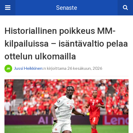
Senaste
Historiallinen poikkeus MM-
kilpailuissa – isäntävaltio pelaa
ottelun ulkomailla
Jussi Heikkinen
:n kirjoittama 26 kesäkuun, 2026