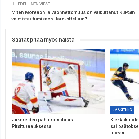
EDELLINEN VIESTI
Miten Morenon laivaonnettomuus on vaikuttanut KuPSin
valmistautumiseen Jaro-otteluun?
Saatat pitää myös näistä
JÄÄKIEKKO
Jokereiden paha romahdus
Kiekkokaude
Pitsiturnauksessa
sai päätökse
upean…