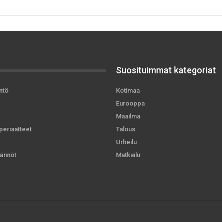
Suosituimmat kategoriat
ntö
Kotimaa
Eurooppa
Maailma
periaatteet
Talous
Urheilu
ännöt
Matkailu