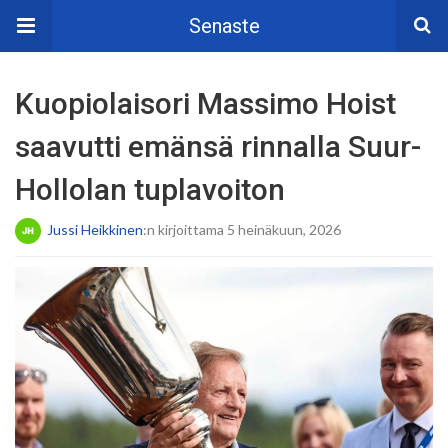
Senaste
Kuopiolaisori Massimo Hoist
saavutti emänsä rinnalla Suur-
Hollolan tuplavoiton
Jussi Heikkinen
:n kirjoittama 5 heinäkuun, 2026