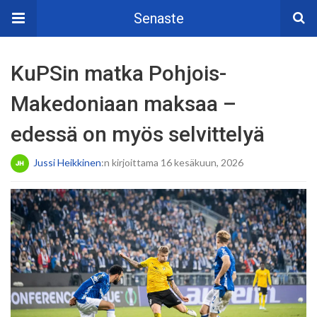
Senaste
KuPSin matka Pohjois-
Makedoniaan maksaa –
edessä on myös selvittelyä
Jussi Heikkinen
:n kirjoittama 16 kesäkuun, 2026