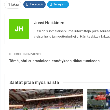
Jakaa
Facebook
Telegram
Jussi Heikkinen
Jussi on suomalainen urheilutoimittaja, joka seuraa
yleisurheilu ja moottoriurheilu. Hän keskittyy faktap
EDELLINEN VIESTI
Tämä johti suomalaisen ennätyksen rikkoutumiseen.
Saatat pitää myös näistä