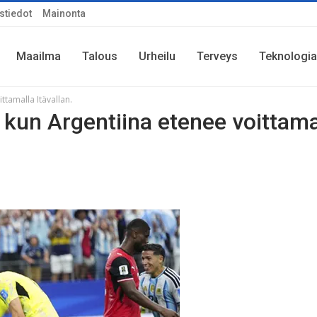
stiedot
Mainonta
Maailma
Talous
Urheilu
Terveys
Teknologia
tamalla Itävallan.
kun Argentiina etenee voittama