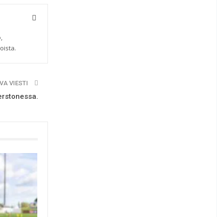
,
oista.
VA VIESTI
verstonessa.