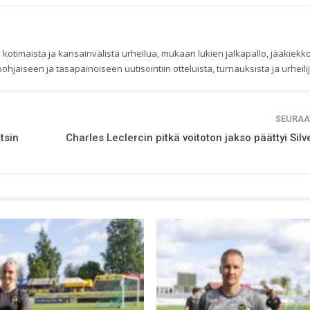
 kotimaista ja kansainvälistä urheilua, mukaan lukien jalkapallo, jääkiekko
ohjaiseen ja tasapainoiseen uutisointiin otteluista, turnauksista ja urheilij
SEURAA
tsin
Charles Leclercin pitkä voitoton jakso päättyi Sil