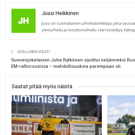
Jussi Heikkinen
Jussi on suomalainen urheilutoimittaja, joka seuraa
yleisurheilu ja moottoriurheilu. Hän keskittyy faktap
EDELLINEN VIESTI
Suonenjokelainen Juha Rytkönen sijoittui neljänneksi Ruo
EM-rallicrossissa – mahdollisuuksia parempaan oli.
Saatat pitää myös näistä