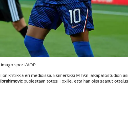
.
imago sport/AOP
on kritiikkiä eri medioissa. Esimerkiksi MTV:n jalkapallostudion as
 Ibrahimovic
puolestaan totesi Foxille, että hän olisi saanut ottelu