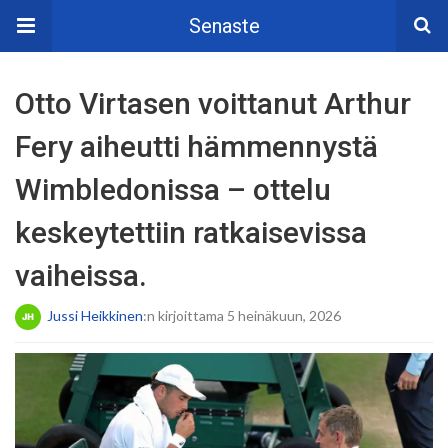
Senaste
Otto Virtasen voittanut Arthur
Fery aiheutti hämmennystä
Wimbledonissa – ottelu
keskeytettiin ratkaisevissa
vaiheissa.
Jussi Heikkinen
:n kirjoittama 5 heinäkuun, 2026