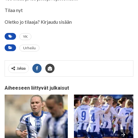
Tilaa nyt
Oletko jo tilaaja? Kirjaudu sisään
YK
Urheilu
Jakaa
Aiheeseen liittyvät julkaisut