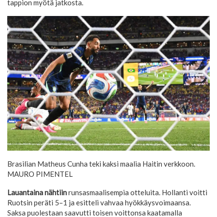
tappion myötä jatkosta.
Brasilian Matheus Cunha teki kaksi maalia Haitin verkkoon.
MAURO PIMENTEL
Lauantaina nähtiin
runsasmaalisempia otteluita. Hollanti voitti
Ruotsin peräti 5–1 ja esitteli vahvaa hyökkäysvoimaansa.
Saksa puolestaan saavutti toisen voittonsa kaatamalla