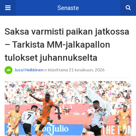
Senaste
Saksa varmisti paikan jatkossa
– Tarkista MM-jalkapallon
tulokset juhannukselta
Jussi Heikkinen
:n kirjoittama 21 kesäkuun, 2026