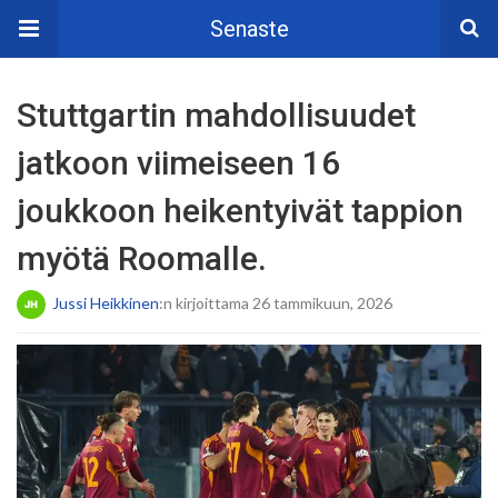
Senaste
Stuttgartin mahdollisuudet
jatkoon viimeiseen 16
joukkoon heikentyivät tappion
myötä Roomalle.
Jussi Heikkinen
:n kirjoittama 26 tammikuun, 2026