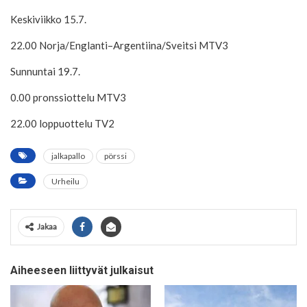
Keskiviikko 15.7.
22.00 Norja/Englanti–Argentiina/Sveitsi MTV3
Sunnuntai 19.7.
0.00 pronssiottelu MTV3
22.00 loppuottelu TV2
jalkapallo
pörssi
Urheilu
Jakaa
Aiheeseen liittyvät julkaisut