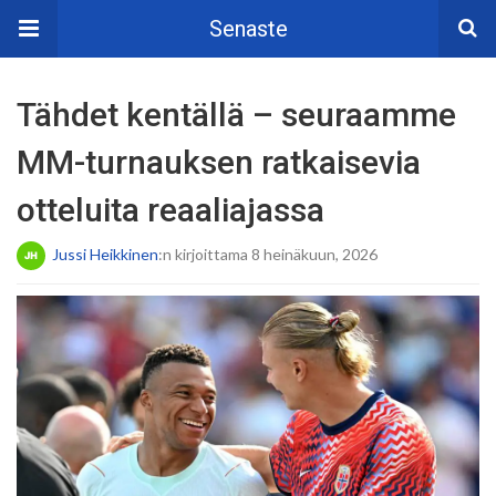
Senaste
Tähdet kentällä – seuraamme
MM-turnauksen ratkaisevia
otteluita reaaliajassa
Jussi Heikkinen
:n kirjoittama 8 heinäkuun, 2026