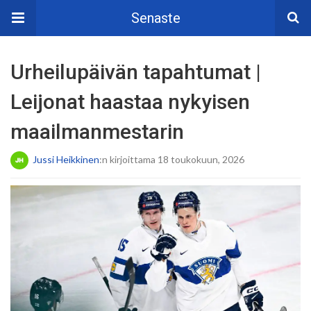
Senaste
Urheilupäivän tapahtumat |
Leijonat haastaa nykyisen
maailmanmestarin
Jussi Heikkinen
:n kirjoittama 18 toukokuun, 2026