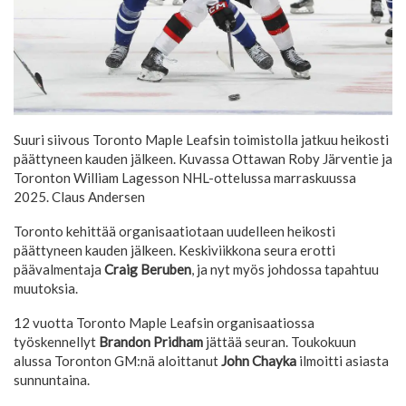
Suuri siivous Toronto Maple Leafsin toimistolla jatkuu heikosti
päättyneen kauden jälkeen. Kuvassa Ottawan Roby Järventie ja
Toronton William Lagesson NHL-ottelussa marraskuussa
2025.
Claus Andersen
Toronto kehittää organisaatiotaan uudelleen heikosti
päättyneen kauden jälkeen. Keskiviikkona seura erotti
päävalmentaja
Craig Beruben
, ja nyt myös johdossa tapahtuu
muutoksia.
12 vuotta Toronto Maple Leafsin organisaatiossa
työskennellyt
Brandon Pridham
jättää seuran. Toukokuun
alussa Toronton GM:nä aloittanut
John Chayka
ilmoitti asiasta
sunnuntaina.