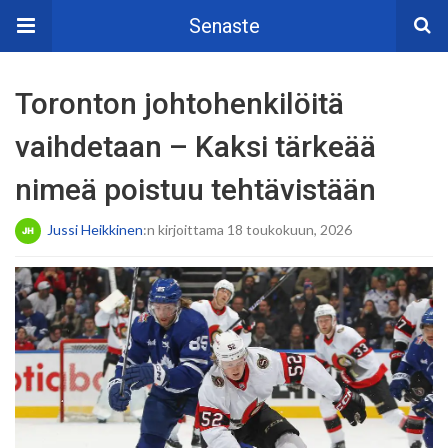
Senaste
Toronton johtohenkilöitä
vaihdetaan – Kaksi tärkeää
nimeä poistuu tehtävistään
Jussi Heikkinen
:n kirjoittama 18 toukokuun, 2026