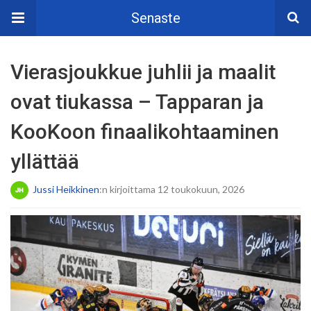
Senaste
Vierasjoukkue juhlii ja maalit
ovat tiukassa – Tapparan ja
KooKoon finaalikohtaaminen
yllättää
Jussi Heikkinen
:n kirjoittama 12 toukokuun, 2026