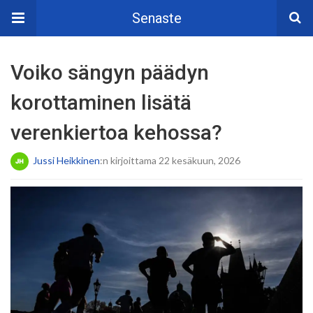
Senaste
Voiko sängyn päädyn
korottaminen lisätä
verenkiertoa kehossa?
Jussi Heikkinen
:n kirjoittama 22 kesäkuun, 2026