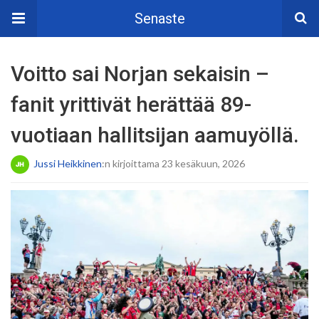
Senaste
Voitto sai Norjan sekaisin –
fanit yrittivät herättää 89-
vuotiaan hallitsijan aamuyöllä.
Jussi Heikkinen
:n kirjoittama 23 kesäkuun, 2026