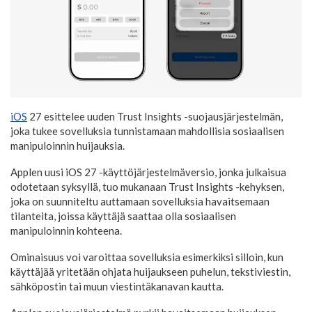
iOS
27 esittelee uuden Trust Insights -suojausjärjestelmän,
joka tukee sovelluksia tunnistamaan mahdollisia sosiaalisen
manipuloinnin huijauksia.
Applen uusi iOS 27 -käyttöjärjestelmäversio, jonka julkaisua
odotetaan syksyllä, tuo mukanaan Trust Insights -kehyksen,
joka on suunniteltu auttamaan sovelluksia havaitsemaan
tilanteita, joissa käyttäjä saattaa olla sosiaalisen
manipuloinnin kohteena.
Ominaisuus voi varoittaa sovelluksia esimerkiksi silloin, kun
käyttäjää yritetään ohjata huijaukseen puhelun, tekstiviestin,
sähköpostin tai muun viestintäkanavan kautta.