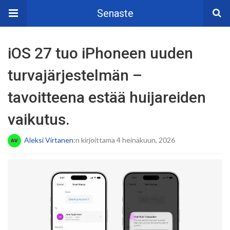
Senaste
iOS 27 tuo iPhoneen uuden
turvajärjestelmän –
tavoitteena estää huijareiden
vaikutus.
Aleksi Virtanen
:n kirjoittama 4 heinäkuun, 2026