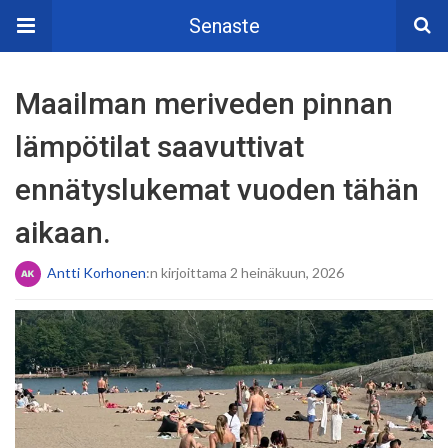
Senaste
Maailman meriveden pinnan
lämpötilat saavuttivat
ennätyslukemat vuoden tähän
aikaan.
Antti Korhonen
:n kirjoittama 2 heinäkuun, 2026