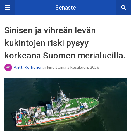
Senaste
Sinisen ja vihreän levän
kukintojen riski pysyy
korkeana Suomen merialueilla.
Antti Korhonen
:n kirjoittama 5 kesäkuun, 2026