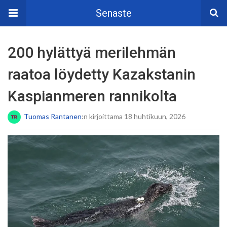
Senaste
200 hylättyä merilehmän
raatoa löydetty Kazakstanin
Kaspianmeren rannikolta
Tuomas Rantanen
:n kirjoittama 18 huhtikuun, 2026