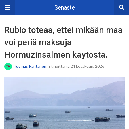
Senaste
Rubio toteaa, ettei mikään maa
voi periä maksuja
Hormuzinsalmen käytöstä.
Tuomas Rantanen
:n kirjoittama 24 kesäkuun, 2026