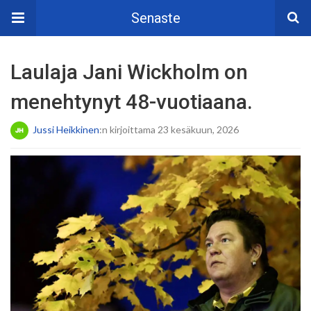
Senaste
Laulaja Jani Wickholm on
menehtynyt 48-vuotiaana.
Jussi Heikkinen
:n kirjoittama 23 kesäkuun, 2026