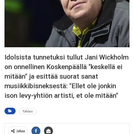
Idolsista tunnetuksi tullut Jani Wickholm
on onnellinen Koskenpäällä "keskellä ei
mitään" ja esittää suorat sanat
musiikkibisneksestä: "Ellet ole jonkin
ison levy-yhtiön artisti, et ole mitään"
Talous
Jakaa