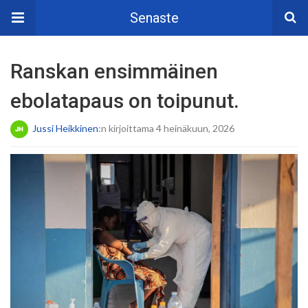
Senaste
Ranskan ensimmäinen
ebolatapaus on toipunut.
Jussi Heikkinen
:n kirjoittama 4 heinäkuun, 2026