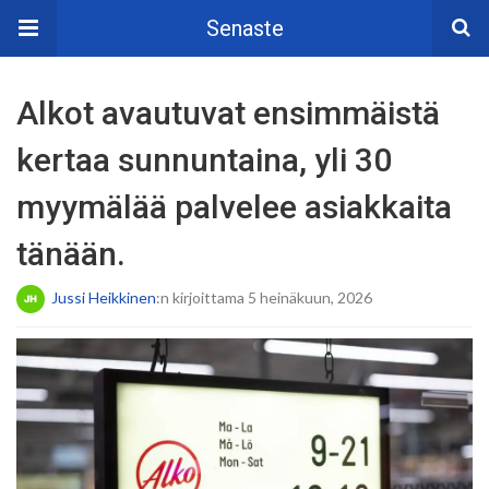
Senaste
Alkot avautuvat ensimmäistä
kertaa sunnuntaina, yli 30
myymälää palvelee asiakkaita
tänään.
Jussi Heikkinen
:n kirjoittama 5 heinäkuun, 2026