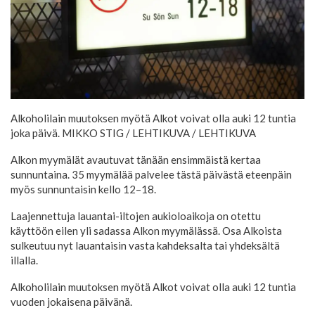
Alkoholilain muutoksen myötä Alkot voivat olla auki 12 tuntia
joka päivä. MIKKO STIG / LEHTIKUVA
/ LEHTIKUVA
Alkon myymälät avautuvat tänään ensimmäistä kertaa
sunnuntaina. 35 myymälää palvelee tästä päivästä eteenpäin
myös sunnuntaisin kello 12–18.
Laajennettuja lauantai-iltojen aukioloaikoja on otettu
käyttöön eilen yli sadassa Alkon myymälässä. Osa Alkoista
sulkeutuu nyt lauantaisin vasta kahdeksalta tai yhdeksältä
illalla.
Alkoholilain muutoksen myötä Alkot voivat olla auki 12 tuntia
vuoden jokaisena päivänä.