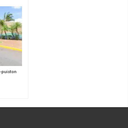
-puiston