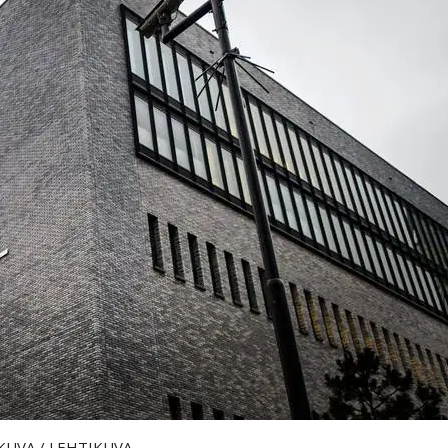
TIKUVA
/ LEHTIKUVA