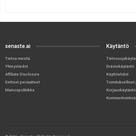
senaste.ai
Käytäntö
Tietoa meistä
Tietosuojakäytä
Yhteystiedot
Evästekäytäntö
Affiliate Disclosure
Käyttöehdot
Eettiset periaatteet
Toimitukselliset 
Mainospolitiikka
Korjauskäytäntö
Kommentointisä