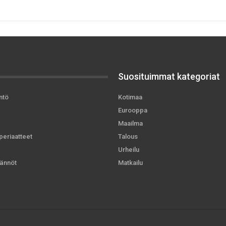
Suosituimmat kategoriat
ntö
Kotimaa
Eurooppa
Maailma
periaatteet
Talous
Urheilu
ännöt
Matkailu