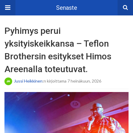
Senaste
Pyhimys perui
yksityiskeikkansa – Teflon
Brothersin esitykset Himos
Areenalla toteutuvat.
Jussi Heikkinen
:n kirjoittama 7 heinäkuun, 2026