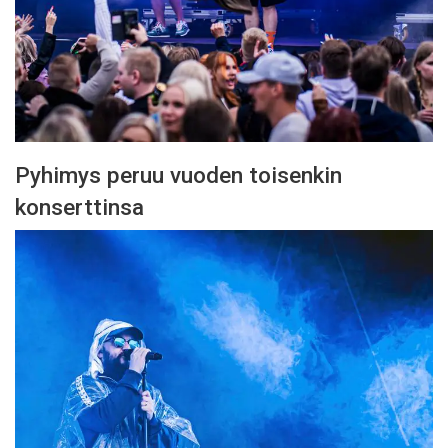
Pyhimys peruu vuoden toisenkin
konserttinsa