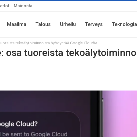
iedot
Mainonta
Maailma
Talous
Urheilu
Terveys
Teknologia
a tuoreista tekoälytoiminnoista hyödyntää Google Cloudia.
e: osa tuoreista tekoälytoiminno