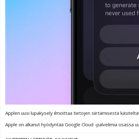
Applen uusi lupakysely ilmoittaa tietojen siirtämisestä käsitelt
Apple on alkanut hyödyntää Google Cloud -palvelimia osassa uus