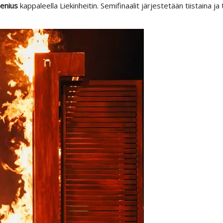
enius
kappaleella Liekinheitin. Semifinaalit järjestetään tiistaina ja 