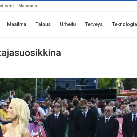
stiedot
Mainonta
Maailma
Talous
Urheilu
Terveys
Teknologia
tajasuosikkina