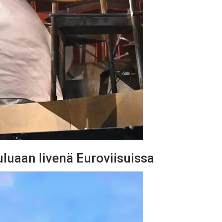
uluaan livenä Euroviisuissa