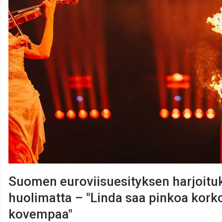
Suomen euroviisuesityksen harjoituks
huolimatta – "Linda saa pinkoa kork
kovempaa"