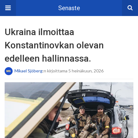
Senaste
Ukraina ilmoittaa
Konstantinovkan olevan
edelleen hallinnassa.
Mikael Sjöberg
:n kirjoittama 5 heinäkuun, 2026