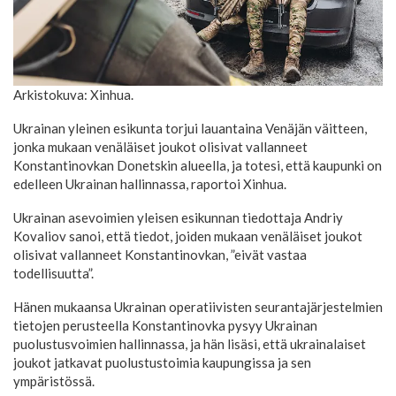
Arkistokuva: Xinhua.
Ukrainan yleinen esikunta torjui lauantaina Venäjän väitteen,
jonka mukaan venäläiset joukot olisivat vallanneet
Konstantinovkan Donetskin alueella, ja totesi, että kaupunki on
edelleen Ukrainan hallinnassa, raportoi Xinhua.
Ukrainan asevoimien yleisen esikunnan tiedottaja Andriy
Kovaliov sanoi, että tiedot, joiden mukaan venäläiset joukot
olisivat vallanneet Konstantinovkan, ”eivät vastaa
todellisuutta”.
Hänen mukaansa Ukrainan operatiivisten seurantajärjestelmien
tietojen perusteella Konstantinovka pysyy Ukrainan
puolustusvoimien hallinnassa, ja hän lisäsi, että ukrainalaiset
joukot jatkavat puolustustoimia kaupungissa ja sen
ympäristössä.