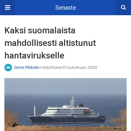
Senaste
Kaksi suomalaista
mahdollisesti altistunut
hantavirukselle
Janne Mäkelä
:n kirjoittama 8 toukokuun, 2026