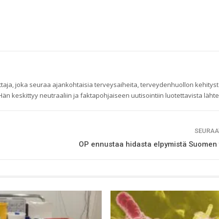
taja, joka seuraa ajankohtaisia terveysaiheita, terveydenhuollon kehityst
 keskittyy neutraaliin ja faktapohjaiseen uutisointiin luotettavista lähte
SEURAA
OP ennustaa hidasta elpymistä Suomen