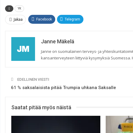
YK
Jakaa
Facebook
Telegram
Janne Mäkelä
Janne on suomalainen terveys- ja yhteiskuntatoimit
kansanterveyteen liittyviä kysymyksiä Suomessa. Hän
EDELLINEN VIESTI
61 % saksalaisista pitää Trumpia uhkana Saksalle
Saatat pitää myös näistä