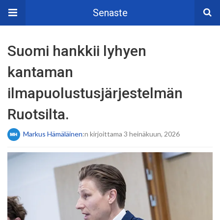
Senaste
Suomi hankkii lyhyen
kantaman
ilmapuolustusjärjestelmän
Ruotsilta.
Markus Hämäläinen
:n kirjoittama 3 heinäkuun, 2026