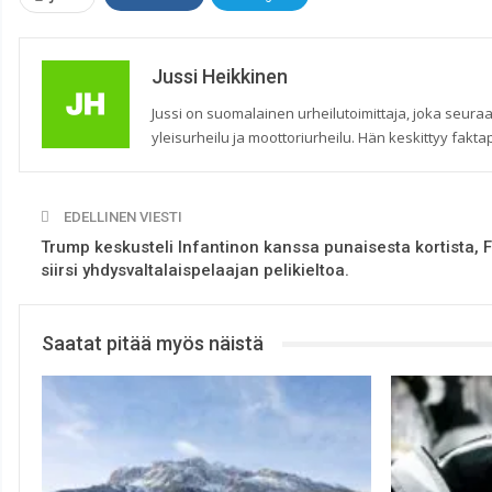
Jussi Heikkinen
Jussi on suomalainen urheilutoimittaja, joka seuraa
yleisurheilu ja moottoriurheilu. Hän keskittyy faktap
EDELLINEN VIESTI
Trump keskusteli Infantinon kanssa punaisesta kortista, F
siirsi yhdysvaltalaispelaajan pelikieltoa.
Saatat pitää myös näistä