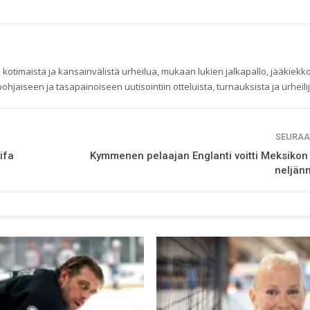
 kotimaista ja kansainvälistä urheilua, mukaan lukien jalkapallo, jääkiekko
ohjaiseen ja tasapainoiseen uutisointiin otteluista, turnauksista ja urheilij
SEURAA
ifa
Kymmenen pelaajan Englanti voitti Meksikon
neljänn