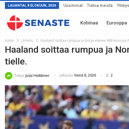
Uusimmat
Tietoa meistä
Yhteys
LAUANTAI, 8 ELOKUUN, 2026
Kotimaa
Eurooppa
Kotiin
Urheilu
Haaland soittaa rumpua ja Norja etenee MM-kisoissa hist
Haaland soittaa rumpua ja Norj
Sää
tielle.
Julkaistu
heinä 6, 2026
2
Tekijä
Jussi Heikkinen