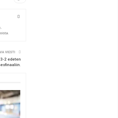
,
oista.
VA VIESTI
 3-2 edeten
esfinaaliin.