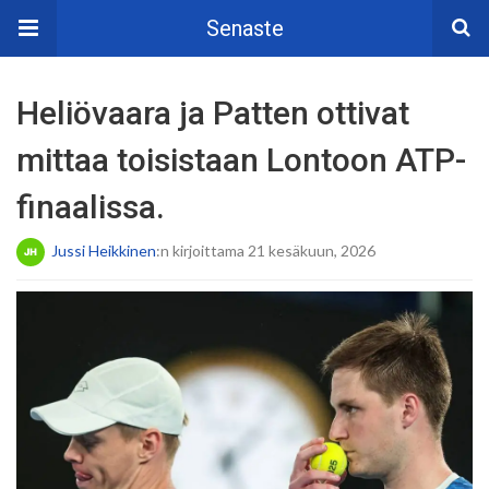
Senaste
Heliövaara ja Patten ottivat
mittaa toisistaan Lontoon ATP-
finaalissa.
Jussi Heikkinen
:n kirjoittama 21 kesäkuun, 2026