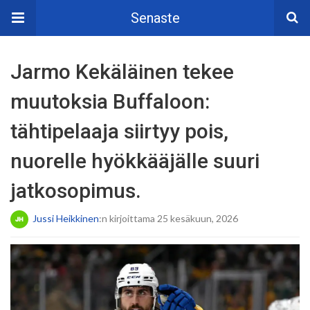
Senaste
Jarmo Kekäläinen tekee
muutoksia Buffaloon:
tähtipelaaja siirtyy pois,
nuorelle hyökkääjälle suuri
jatkosopimus.
Jussi Heikkinen
:n kirjoittama 25 kesäkuun, 2026