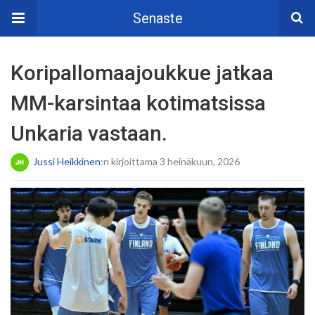
Senaste
Koripallomaajoukkue jatkaa
MM-karsintaa kotimatsissa
Unkaria vastaan.
Jussi Heikkinen
:n kirjoittama 3 heinäkuun, 2026