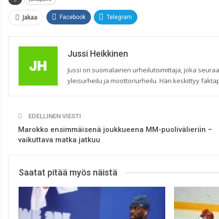
Jakaa
Facebook
Telegram
Jussi Heikkinen
Jussi on suomalainen urheilutoimittaja, joka seuraa
yleisurheilu ja moottoriurheilu. Hän keskittyy faktap
EDELLINEN VIESTI
Marokko ensimmäisenä joukkueena MM-puolivälieriin –
vaikuttava matka jatkuu
Saatat pitää myös näistä