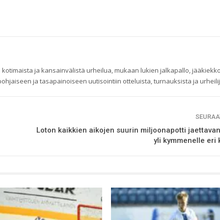
 kotimaista ja kansainvälistä urheilua, mukaan lukien jalkapallo, jääkiekko
ohjaiseen ja tasapainoiseen uutisointiin otteluista, turnauksista ja urheilij
SEURAA
Loton kaikkien aikojen suurin miljoonapotti jaettavan
yli kymmenelle eri