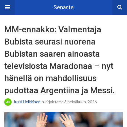
Senaste
MM-ennakko: Valmentaja
Bubista seurasi nuorena
Bubistan saaren ainoasta
televisiosta Maradonaa – nyt
hänellä on mahdollisuus
pudottaa Argentiina ja Messi.
Jussi Heikkinen
:n kirjoittama 3 heinäkuun, 2026