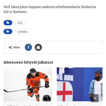
Voit lukea jutun loppuun uudesta urheilumediasta Vuohesta.
Siirry Vuoheen.
iOS
Urheilu
Jakaa
Aiheeseen liittyvät julkaisut