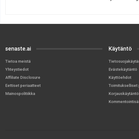
senaste.ai
Käytäntö
Tietoa meistä
Tietosuojakäytä
Yhteystiedot
Evästekäytäntö
Affiliate Disclosure
Käyttöehdot
Eettiset periaatteet
Toimitukselliset 
Mainospolitiikka
Korjauskäytäntö
Kommentointisä