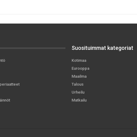
Suosituimmat kategoriat
ntö
Kotimaa
Eurooppa
Maailma
periaatteet
Talous
Urheilu
ännöt
Matkailu