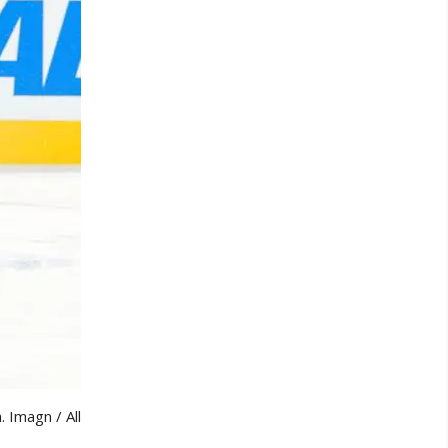
a.
Imagn / All