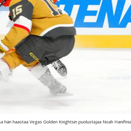
sa hän haastaa Vegas Golden Knightsin puolustajaa Noah Hanifini